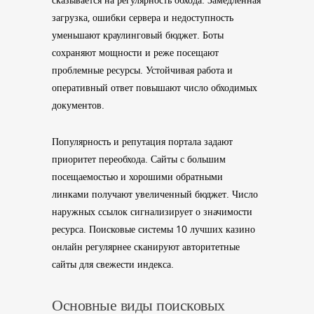
загрузка, ошибки сервера и недоступность
уменьшают краулинговый бюджет. Боты
сохраняют мощности и реже посещают
проблемные ресурсы. Устойчивая работа и
оперативный ответ повышают число обходимых
документов.
Популярность и репутация портала задают
приоритет переобхода. Сайты с большим
посещаемостью и хорошими обратными
линками получают увеличенный бюджет. Число
наружных ссылок сигнализирует о значимости
ресурса. Поисковые системы 10 лучших казино
онлайн регулярнее сканируют авторитетные
сайты для свежести индекса.
Основные виды поисковых