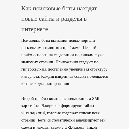
Как поисковые боты находят
новые сайты и разделы в
интернете
Поисковые боты выявляют новые порталы
несколькими главными приёмами. Первый
приём основан на следовании по линкам с уже
знакомых страниц. Приложения следуют по
гиперссылкам, постепенно увеличивая структуру
интернета. Каждая найденная ссылка помещается
в список для сканирования.
Второй приём связан с использованием XML-
карт сайта. Владельцы формируют файлы
sitemap.xml, которые содержат список всех
страниц. Боты систематически анализируют эти
схемы и находят свежие URL-адреса. Такой