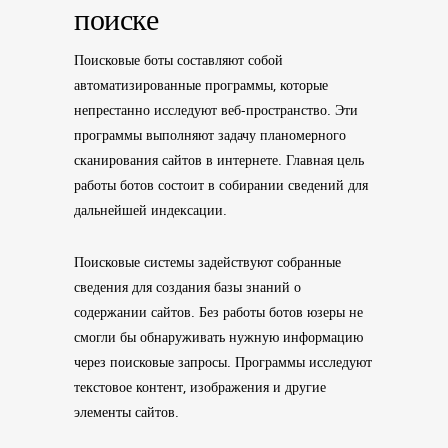
поиске
Поисковые боты составляют собой
автоматизированные программы, которые
непрестанно исследуют веб-пространство. Эти
программы выполняют задачу планомерного
сканирования сайтов в интернете. Главная цель
работы ботов состоит в собирании сведений для
дальнейшей индексации.
Поисковые системы задействуют собранные
сведения для создания базы знаний о
содержании сайтов. Без работы ботов юзеры не
смогли бы обнаруживать нужную информацию
через поисковые запросы. Программы исследуют
текстовое контент, изображения и другие
элементы сайтов.