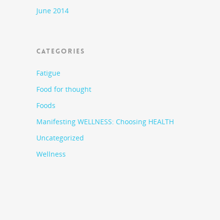
June 2014
CATEGORIES
Fatigue
Food for thought
Foods
Manifesting WELLNESS: Choosing HEALTH
Uncategorized
Wellness