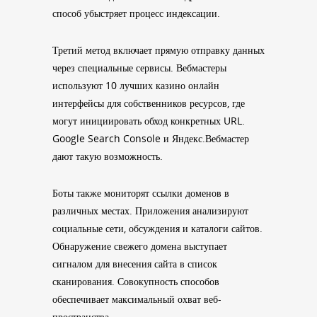
способ убыстряет процесс индексации.
Третий метод включает прямую отправку данных
через специальные сервисы. Вебмастеры
используют 10 лучших казино онлайн
интерфейсы для собственников ресурсов, где
могут инициировать обход конкретных URL.
Google Search Console и Яндекс.Вебмастер
дают такую возможность.
Боты также мониторят ссылки доменов в
различных местах. Приложения анализируют
социальные сети, обсуждения и каталоги сайтов.
Обнаружение свежего домена выступает
сигналом для внесения сайта в список
сканирования. Совокупность способов
обеспечивает максимальный охват веб-
пространства.