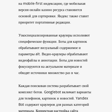
на mobile-first индексацию, где мобильная
версия онлайн казино ресурса становится
основой для сортировки. Яндекс также ставит
приоритет портативные редакции.
Узкоспециализированные краулеры исполняют
специфические функции. Боты для картинок
обрабатывают визуальный содержимое и
параметры alt. Видео-краулеры обрабатывают
видеофайлы и аннотации. Боты для новостей
фокусируются на актуальном материале и
обходят источники множество раз в час.
Каждая поисковая система разрабатывает свой
комплект ботов. Googlebot включает варианты
для телефонов, картинок и новостей. Yandex
Bot содержит краулеров для разных категорий
материала. Корректная настройка сайта