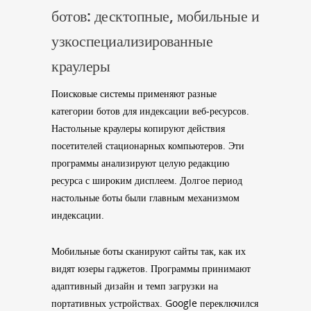
ботов: десктопные, мобильные и
узкоспециализированные
краулеры
Поисковые системы применяют разные
категории ботов для индексации веб-ресурсов.
Настольные краулеры копируют действия
посетителей стационарных компьютеров. Эти
программы анализируют целую редакцию
ресурса с широким дисплеем. Долгое период
настольные боты были главным механизмом
индексации.
Мобильные боты сканируют сайты так, как их
видят юзеры гаджетов. Программы принимают
адаптивный дизайн и темп загрузки на
портативных устройствах. Google переключился