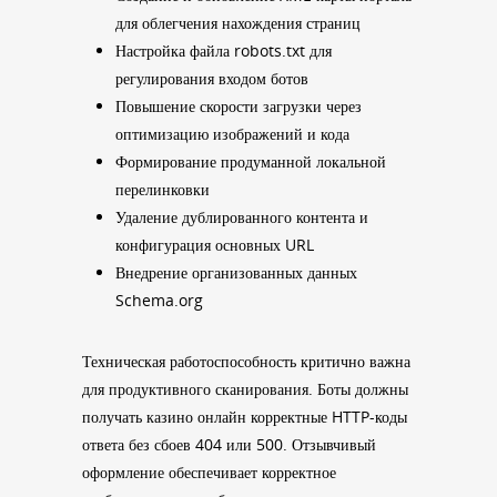
для облегчения нахождения страниц
Настройка файла robots.txt для
регулирования входом ботов
Повышение скорости загрузки через
оптимизацию изображений и кода
Формирование продуманной локальной
перелинковки
Удаление дублированного контента и
конфигурация основных URL
Внедрение организованных данных
Schema.org
Техническая работоспособность критично важна
для продуктивного сканирования. Боты должны
получать казино онлайн корректные HTTP-коды
ответа без сбоев 404 или 500. Отзывчивый
оформление обеспечивает корректное