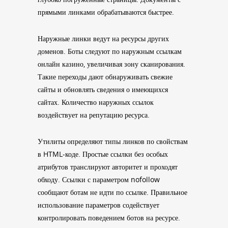
прямыми линками обрабатываются быстрее.
Наружные линки ведут на ресурсы других
доменов. Боты следуют по наружным ссылкам
онлайн казино, увеличивая зону сканирования.
Такие переходы дают обнаруживать свежие
сайты и обновлять сведения о имеющихся
сайтах. Количество наружных ссылок
воздействует на репутацию ресурса.
Утилиты определяют типы линков по свойствам
в HTML-коде. Простые ссылки без особых
атрибутов транслируют авторитет и проходят
обходу. Ссылки с параметром nofollow
сообщают ботам не идти по ссылке. Правильное
использование параметров содействует
контролировать поведением ботов на ресурсе.