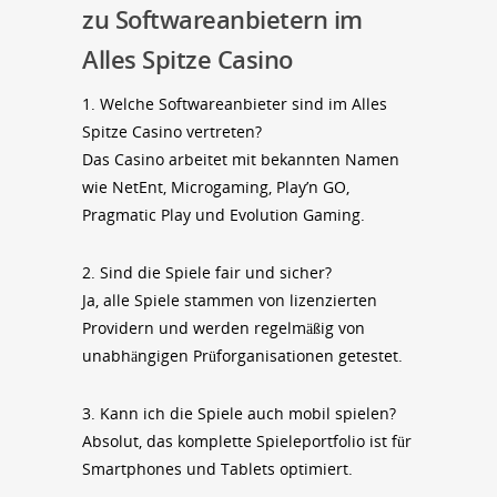
zu Softwareanbietern im
Alles Spitze Casino
1. Welche Softwareanbieter sind im Alles
Spitze Casino vertreten?
Das Casino arbeitet mit bekannten Namen
wie NetEnt, Microgaming, Play’n GO,
Pragmatic Play und Evolution Gaming.
2. Sind die Spiele fair und sicher?
Ja, alle Spiele stammen von lizenzierten
Providern und werden regelmäßig von
unabhängigen Prüforganisationen getestet.
3. Kann ich die Spiele auch mobil spielen?
Absolut, das komplette Spieleportfolio ist für
Smartphones und Tablets optimiert.