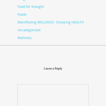
Food for thought
Foods
Manifesting WELLNESS: Choosing HEALTH
Uncategorized
Wellness
Leave a Reply