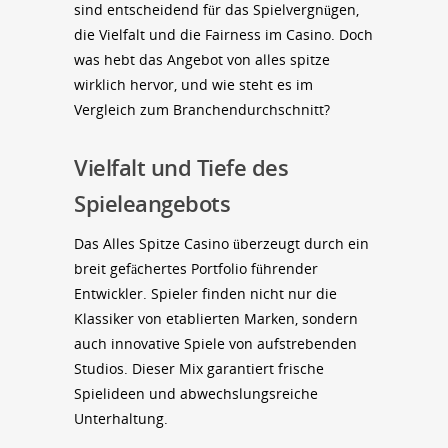
sind entscheidend für das Spielvergnügen,
die Vielfalt und die Fairness im Casino. Doch
was hebt das Angebot von alles spitze
wirklich hervor, und wie steht es im
Vergleich zum Branchendurchschnitt?
Vielfalt und Tiefe des
Spieleangebots
Das Alles Spitze Casino überzeugt durch ein
breit gefächertes Portfolio führender
Entwickler. Spieler finden nicht nur die
Klassiker von etablierten Marken, sondern
auch innovative Spiele von aufstrebenden
Studios. Dieser Mix garantiert frische
Spielideen und abwechslungsreiche
Unterhaltung.