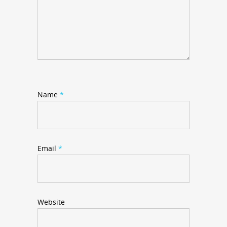
Name
*
Email
*
Website