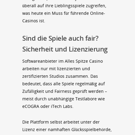
überall auf ihre Lieblingsspiele zugreifen,
was heute ein Muss für führende Online-
Casinos ist.
Sind die Spiele auch fair?
Sicherheit und Lizenzierung
Softwareanbieter im Alles Spitze Casino
arbeiten nur mit lizenzierten und
zertifizierten Studios zusammen. Das
bedeutet, dass alle Spiele regelmäßig auf
Zufälligkeit und Fairness geprüft werden –
meist durch unabhängige Testlabore wie
eCOGRA oder iTech Labs.
Die Plattform selbst arbeitet unter der
Lizenz einer namhaften Glücksspielbehörde,