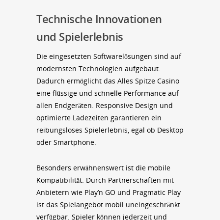
Technische Innovationen
und Spielerlebnis
Die eingesetzten Softwarelösungen sind auf
modernsten Technologien aufgebaut.
Dadurch ermöglicht das Alles Spitze Casino
eine flüssige und schnelle Performance auf
allen Endgeräten. Responsive Design und
optimierte Ladezeiten garantieren ein
reibungsloses Spielerlebnis, egal ob Desktop
oder Smartphone.
Besonders erwähnenswert ist die mobile
Kompatibilität. Durch Partnerschaften mit
Anbietern wie Play’n GO und Pragmatic Play
ist das Spielangebot mobil uneingeschränkt
verfügbar. Spieler können jederzeit und