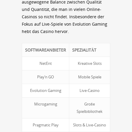
ausgewogene Balance zwischen Qualität
und Quantität, die man in vielen Online-
Casinos so nicht findet. Insbesondere der
Fokus auf Live-Spiele von Evolution Gaming
hebt das Casino hervor.
SOFTWAREANBIETER
SPEZIALITÄT
NetEnt
Kreative Slots
Play’n GO
Mobile Spiele
Evolution Gaming
Live-Casino
Microgaming
Große
Spielbibliothek
Pragmatic Play
Slots & Live-Casino