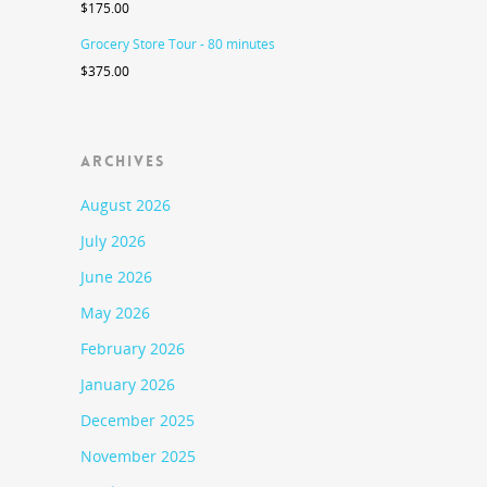
$
175.00
Grocery Store Tour - 80 minutes
$
375.00
ARCHIVES
August 2026
July 2026
June 2026
May 2026
February 2026
January 2026
December 2025
November 2025