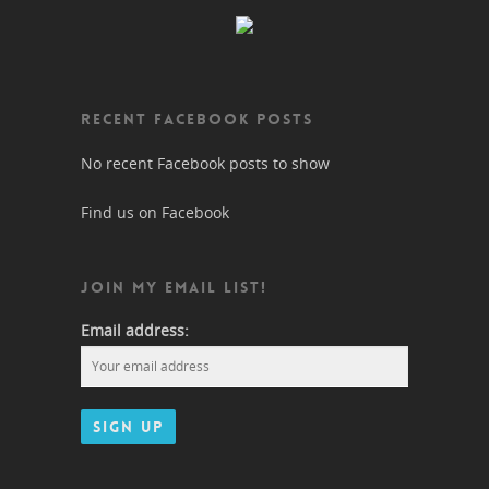
RECENT FACEBOOK POSTS
No recent Facebook posts to show
Find us on Facebook
JOIN MY EMAIL LIST!
Email address: