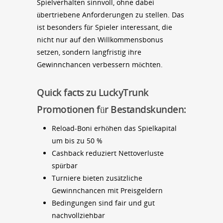
Spielverhalten sinnvoll, ohne dabei
übertriebene Anforderungen zu stellen. Das
ist besonders für Spieler interessant, die
nicht nur auf den Willkommensbonus
setzen, sondern langfristig ihre
Gewinnchancen verbessern möchten.
Quick facts zu LuckyTrunk
Promotionen für Bestandskunden:
Reload-Boni erhöhen das Spielkapital
um bis zu 50 %
Cashback reduziert Nettoverluste
spürbar
Turniere bieten zusätzliche
Gewinnchancen mit Preisgeldern
Bedingungen sind fair und gut
nachvollziehbar