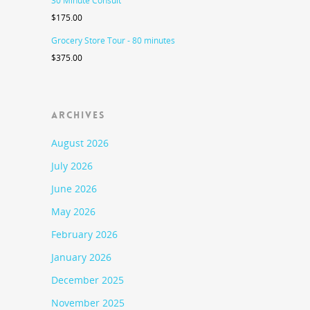
30 Minute Consult
$
175.00
Grocery Store Tour - 80 minutes
$
375.00
ARCHIVES
August 2026
July 2026
June 2026
May 2026
February 2026
January 2026
December 2025
November 2025