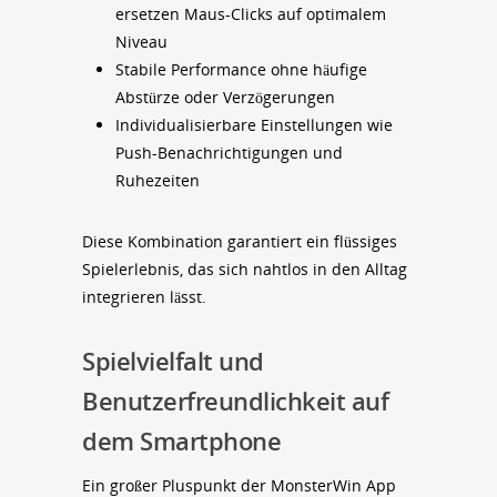
ersetzen Maus-Clicks auf optimalem
Niveau
Stabile Performance ohne häufige
Abstürze oder Verzögerungen
Individualisierbare Einstellungen wie
Push-Benachrichtigungen und
Ruhezeiten
Diese Kombination garantiert ein flüssiges
Spielerlebnis, das sich nahtlos in den Alltag
integrieren lässt.
Spielvielfalt und
Benutzerfreundlichkeit auf
dem Smartphone
Ein großer Pluspunkt der MonsterWin App