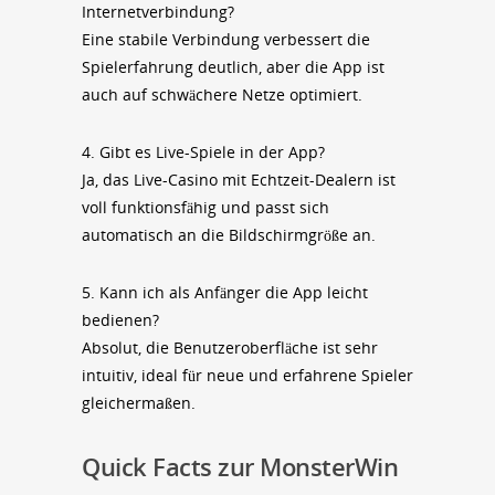
Internetverbindung?
Eine stabile Verbindung verbessert die
Spielerfahrung deutlich, aber die App ist
auch auf schwächere Netze optimiert.
4. Gibt es Live-Spiele in der App?
Ja, das Live-Casino mit Echtzeit-Dealern ist
voll funktionsfähig und passt sich
automatisch an die Bildschirmgröße an.
5. Kann ich als Anfänger die App leicht
bedienen?
Absolut, die Benutzeroberfläche ist sehr
intuitiv, ideal für neue und erfahrene Spieler
gleichermaßen.
Quick Facts zur MonsterWin