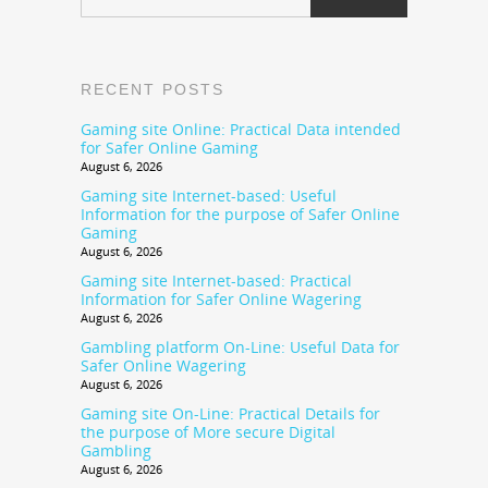
RECENT POSTS
Gaming site Online: Practical Data intended
for Safer Online Gaming
August 6, 2026
Gaming site Internet-based: Useful
Information for the purpose of Safer Online
Gaming
August 6, 2026
Gaming site Internet-based: Practical
Information for Safer Online Wagering
August 6, 2026
Gambling platform On-Line: Useful Data for
Safer Online Wagering
August 6, 2026
Gaming site On-Line: Practical Details for
the purpose of More secure Digital
Gambling
August 6, 2026