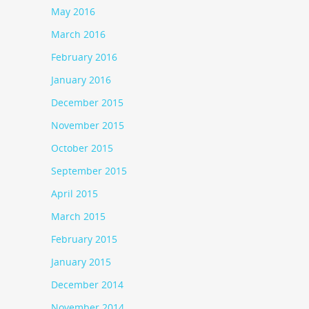
May 2016
March 2016
February 2016
January 2016
December 2015
November 2015
October 2015
September 2015
April 2015
March 2015
February 2015
January 2015
December 2014
November 2014