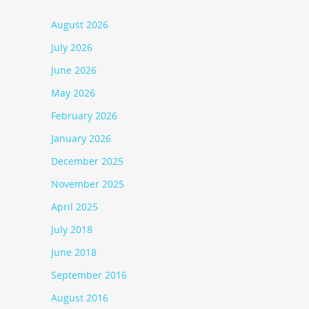
August 2026
July 2026
June 2026
May 2026
February 2026
January 2026
December 2025
November 2025
April 2025
July 2018
June 2018
September 2016
August 2016