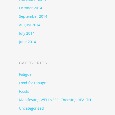
October 2014
September 2014
August 2014
July 2014
June 2014
CATEGORIES
Fatigue
Food for thought
Foods
Manifesting WELLNESS: Choosing HEALTH
Uncategorized