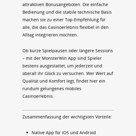
attraktiven Bonusangeboten. Die einfache
Bedienung und die stabile technische Basis
machen sie zu einer Top-Empfehlung für
alle, die das Casinoerlebnis flexibel in den
Alltag integrieren möchten.
Ob kurze Spielpausen oder längere Sessions
– mit der MonsterWin App sind Spieler
bestens ausgestattet, um jederzeit und
überall ihr Glück zu versuchen. Wer Wert auf
Qualität und Komfort legt, findet hier ein
rundum gelungenes mobiles
Casinoerlebnis.
Zusammenfassung der wichtigsten Vorteile:
Native App für iOS und Android