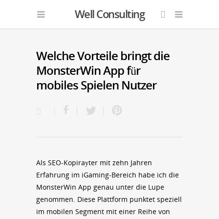
Well Consulting
Welche Vorteile bringt die
MonsterWin App für
mobiles Spielen Nutzer
Als SEO-Kopiraуter mit zehn Jahren
Erfahrung im iGaming-Bereich habe ich die
MonsterWin App genau unter die Lupe
genommen. Diese Plattform punktet speziell
im mobilen Segment mit einer Reihe von