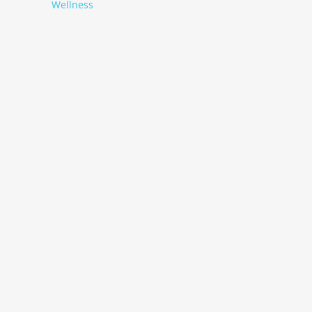
Wellness